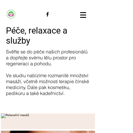
Péče, relaxace a
služby
Svěřte se do péče našich profesionálů
a dopřejte svému tělu prostor pro
regeneraci a pohodu.
Ve studiu nabízíme rozmanité množství
masáží, včetně možnosti terapie čínské
medicíny. Dále pak kosmetiku,
pedikúru a také kadeřnictví.