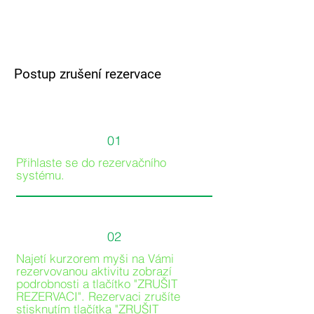
Postup zrušení rezervace
01
Přihlaste se do rezervačního
systému.
02
Najetí kurzorem myši na Vámi
rezervovanou aktivitu zobrazí
podrobnosti a tlačítko "ZRUŠIT
REZERVACI". Rezervaci zrušíte
stisknutím tlačítka "ZRUŠIT