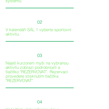
systému.
02
V kalendáři SÁL 1 vyberte sportovní
aktivitu.
03
Najetí kurzorem myši na vybranou
aktivitu zobrazí podrobnosti a
tlačítko "REZERVOVAT". Rezervaci
provedete stisknutím tlačítka
"REZERVOVAT".
04