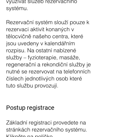
využívat služeb rezervačního
systému.
Rezervační systém slouží pouze k
rezervaci aktivit konaných v
tělocvičně našeho centra, které
jsou uvedeny v kalendářním
rozpisu. Na ostatní nabízené
služby – fyzioterapie, masáže,
regenerační a rekondiční služby je
nutné se rezervovat na telefonních
číslech jednotlivých osob které
tuto službu provozují.
Postup registrace
Základní registraci provedete na
stránkách rezervačního systému.
Klikněte na políčko