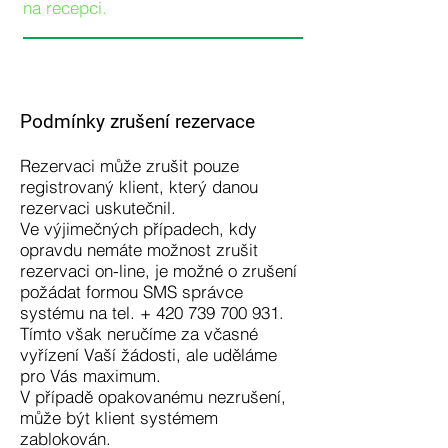
na recepci.
Podmínky zrušení rezervace
Rezervaci může zrušit pouze
registrovaný klient, který danou
rezervaci uskutečnil.
Ve výjimečných případech, kdy
opravdu nemáte možnost zrušit
rezervaci on-line, je možné o zrušení
požádat formou SMS správce
systému na tel. + 420 739 700 931.
Tímto však neručíme za včasné
vyřízení Vaší žádosti, ale uděláme
pro Vás maximum.
V případě opakovanému nezrušení,
může být klient systémem
zablokován.