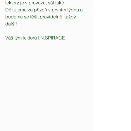
lektory je v provozu, sál také...
Děkujeme za přízeň v prvním týdnu a 
budeme se těšit pravidelně každý 
další!
Váš tým lektorů I.N.SPIRACE