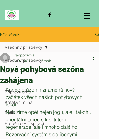
Příspěvek
Všechny příspěvky
iraoppitzova
Všechny příspěvky
6. 9. 2024
Minut čtení: 1
Nová pohybová sezóna
Jóga a životní styl
zahájena
Aktuality
Konec prázdnin znamená nový 
Připravujeme
začátek všech našich pohybových 
Kreativní dílna
lekcí. 
Nabízíme opět nejen jógu, ale i tai-chi, 
Butik
orientální tanec s Institutem 
Proběhlo v inspiraci
regenerace, ale i mnoho dalšího.
Rezervační systém s oblíbenými 